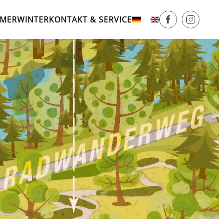
MER
WINTER
KONTAKT & SERVICE